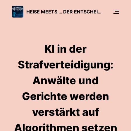
HEISE MEETS … DER ENTSCHEIDER-TALK
KI in der
Strafverteidigung:
Anwälte und
Gerichte werden
verstärkt auf
Algorithmen setzen