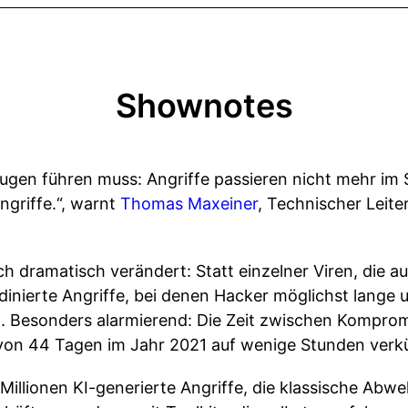
Shownotes
ugen führen muss: Angriffe passieren nicht mehr im S
ngriffe.“, warnt
Thomas Maxeiner
, Technischer Leite
h dramatisch verändert: Statt einzelner Viren, die a
dinierte Angriffe, bei denen Hacker möglichst lange 
n. Besonders alarmierend: Die Zeit zwischen Komprom
h von 44 Tagen im Jahr 2021 auf wenige Stunden verkü
Millionen KI-generierte Angriffe, die klassische A