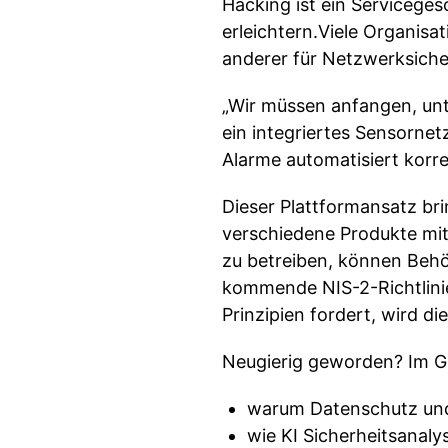
Hacking ist ein Serviceges
erleichtern.Viele Organisat
anderer für Netzwerksiche
„Wir müssen anfangen, unt
ein integriertes Sensorne
Alarme automatisiert korre
Dieser Plattformansatz bri
verschiedene Produkte mi
zu betreiben, können Behör
kommende NIS-2-Richtlinie
Prinzipien fordert, wird d
Neugierig geworden? Im Ge
warum Datenschutz und
wie KI Sicherheitsanaly