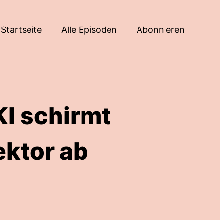
Startseite
Alle Episoden
Abonnieren
KI schirmt
ektor ab