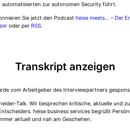
automatisierten zur autonomen Security führt.
onnieren Sie jetzt den Podcast
heise meets… – Der En
zer
oder per
RSS
.
Transkript anzeigen
urde vom Arbeitgeber des Interviewpartners gespons
heider-Talk. Wir besprechen kritische, aktuelle und 
Entscheiders. heise business services begrüßt Persönl
 Immer aktuell und nah am Geschehen.