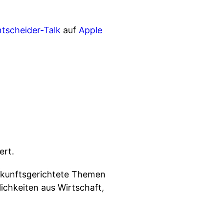
tscheider-Talk
auf
Apple
ert.
zukunftsgerichtete Themen
ichkeiten aus Wirtschaft,