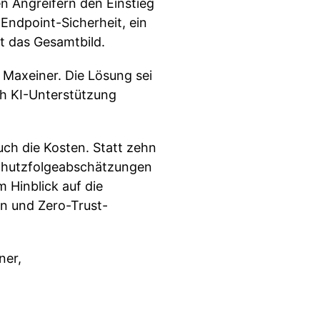
en Angreifern den Einstieg
 Endpoint-Sicherheit, ein
t das Gesamtbild.
 Maxeiner. Die Lösung sei
ch KI-Unterstützung
uch die Kosten. Statt zehn
schutzfolgeabschätzungen
 Hinblick auf die
en und Zero-Trust-
ner,