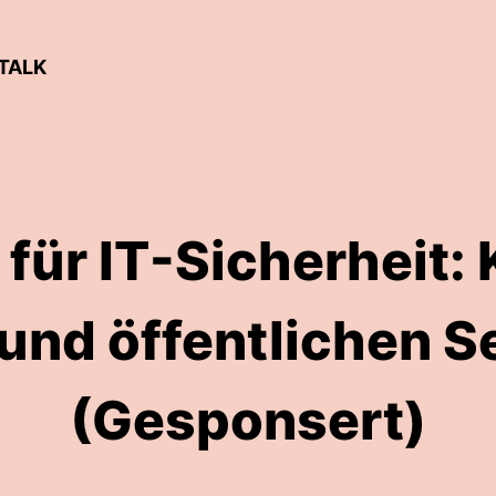
TALK
 für IT-Sicherheit: 
und öffentlichen S
(Gesponsert)