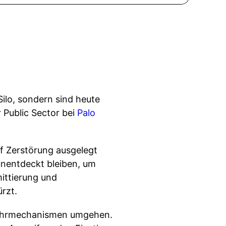
ilo, sondern sind heute
r Public Sector bei
Palo
uf Zerstörung ausgelegt
unentdeckt bleiben, um
ittierung und
rzt.
bwehrmechanismen umgehen.