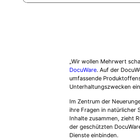
„Wir wollen Mehrwert scha
DocuWare
. Auf der DocuW
umfassende Produktoffensiv
Unterhaltungszwecken ein
Im Zentrum der Neuerungen
ihre Fragen in natürliche
Inhalte zusammen, zieht R
der geschützten DocuWare-
Dienste einbinden.