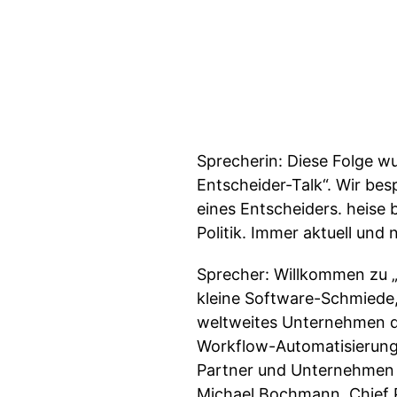
Sprecherin: Diese Folge w
Entscheider-Talk“. Wir bes
eines Entscheiders. heise 
Politik. Immer aktuell un
Sprecher: Willkommen zu „
kleine Software-Schmiede,
weltweites Unternehmen 
Workflow-Automatisierung.
Partner und Unternehmen d
Michael Bochmann, Chief 