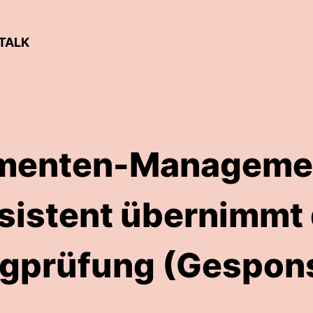
TALK
enten-Managemen
sistent übernimmt 
gprüfung (Gespon