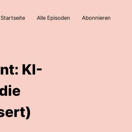
Startseite
Alle Episoden
Abonnieren
t: KI-
die
sert)