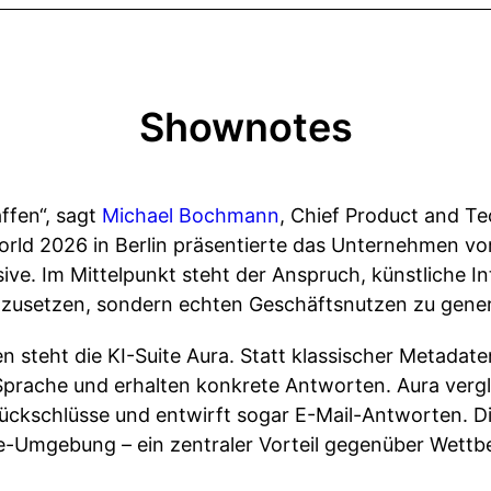
Shownotes
ffen“, sagt
Michael Bochmann
, Chief Product and Te
orld 2026 in Berlin präsentierte das Unternehmen vo
e. Im Mittelpunkt steht der Anspruch, künstliche Int
zusetzen, sondern echten Geschäftsnutzen zu gener
 steht die KI-Suite Aura. Statt klassischer Metadat
r Sprache und erhalten konkrete Antworten. Aura verg
ückschlüsse und entwirft sogar E-Mail-Antworten. Di
Umgebung – ein zentraler Vorteil gegenüber Wettbe