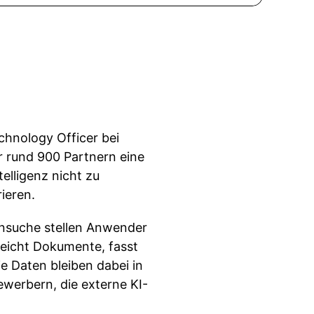
chnology Officer bei
r rund 900 Partnern eine
elligenz nicht zu
ieren.
ensuche stellen Anwender
leicht Dokumente, fasst
e Daten bleiben dabei in
werbern, die externe KI-