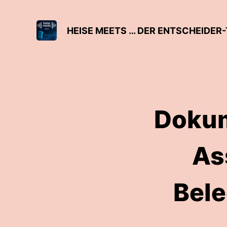
HEISE MEETS … DER ENTSCHEIDER-
Dokum
As
Bele