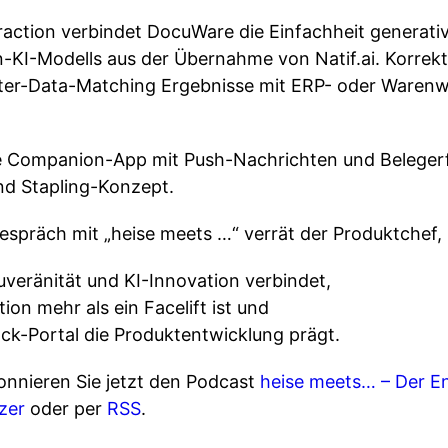
action verbindet DocuWare die Einfachheit generative
KI-Modells aus der Übernahme von Natif.ai. Korrektu
er-Data-Matching Ergebnisse mit ERP- oder Warenw
 Companion-App mit Push-Nachrichten und Belegerf
und Stapling-Konzept.
spräch mit „heise meets …“ verrät der Produktchef,
eränität und KI-Innovation verbindet,
on mehr als ein Facelift ist und
ck-Portal die Produktentwicklung prägt.
onnieren Sie jetzt den Podcast
heise meets… – Der En
zer
oder per
RSS
.