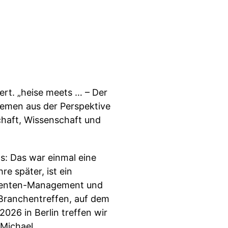
rt. „heise meets … – Der
Themen aus der Perspektive
chaft, Wissenschaft und
s: Das war einmal eine
e später, ist ein
umenten-Management und
 Branchentreffen, auf dem
026 in Berlin treffen wir
Michael.