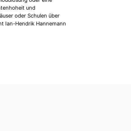
atenhoheit und
äuser oder Schulen über
eht Ian-Hendrik Hannemann