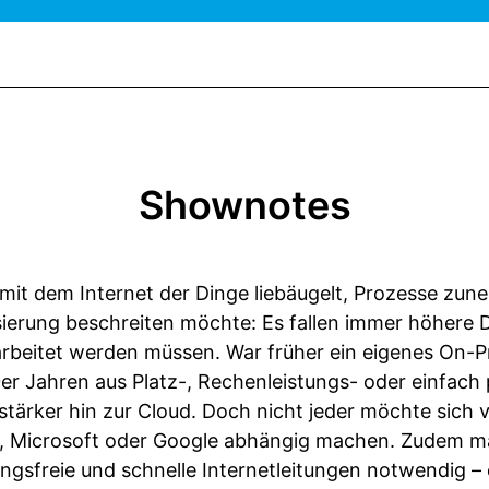
Shownotes
mit dem Internet der Dinge liebäugelt, Prozesse zun
isierung beschreiten möchte: Es fallen immer höhere
rarbeitet werden müssen. War früher ein eigenes On
0er Jahren aus Platz-, Rechenleistungs- oder einfach
tärker hin zur Cloud. Doch nicht jeder möchte sich
, Microsoft oder Google abhängig machen. Zudem 
ungsfreie und schnelle Internetleitungen notwendig –