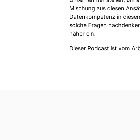
Mischung aus diesen Ansät
Datenkompetenz in diesem
solche Fragen nachdenken
näher ein.
Dieser Podcast ist vom Ar