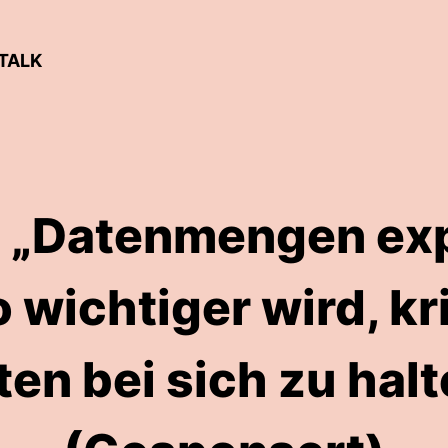
TALK
: „Datenmengen ex
 wichtiger wird, kr
ten bei sich zu halt