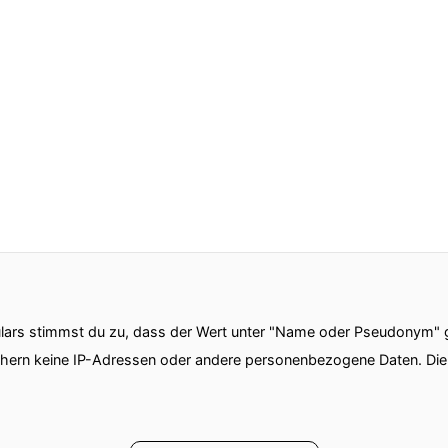
ars stimmst du zu, dass der Wert unter "Name oder Pseudonym" ge
chern keine IP-Adressen oder andere personenbezogene Daten. D