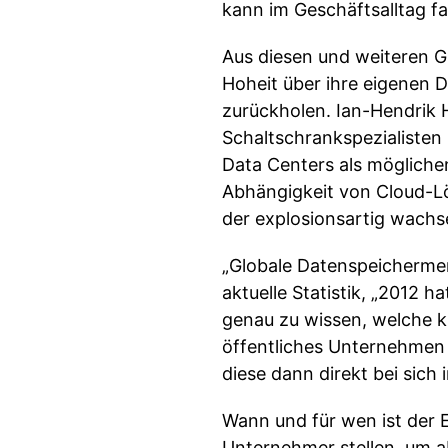
kann im Geschäftsalltag f
Aus diesen und weiteren G
Hoheit über ihre eigenen 
zurückholen. Ian-Hendrik 
Schaltschrankspezialisten 
Data Centers als mögliche
Abhängigkeit von Cloud-Lö
der explosionsartig wachs
„Globale Datenspeichermen
aktuelle Statistik, „2012 
genau zu wissen, welche kr
öffentliches Unternehmen 
diese dann direkt bei sich
Wann und für wen ist der 
Unternehmer stellen, um 