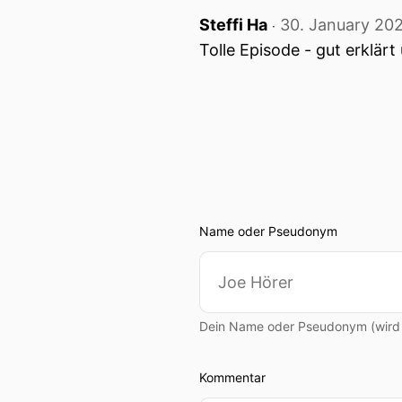
Steffi Ha
30. January 20
‧
Tolle Episode - gut erklärt
Name oder Pseudonym
Dein Name oder Pseudonym (wird ö
Kommentar