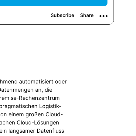
ehmend automatisiert oder
 Datenmengen an, die
-Premise-Rechenzentrum
 pragmatischen Logistik-
 von einem großen Cloud-
machen Cloud-Lösungen
 ein langsamer Datenfluss