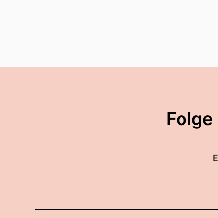
Folge
E