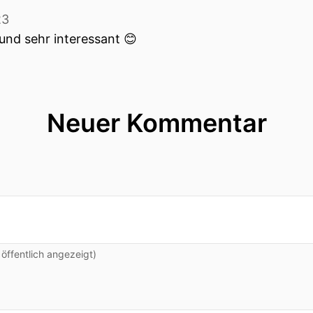
23
 und sehr interessant 😊
Neuer Kommentar
ffentlich angezeigt)