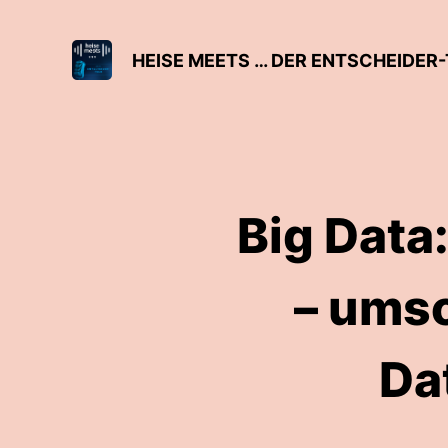
HEISE MEETS … DER ENTSCHEIDER-
Big Data
– umso
Da